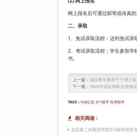
(2).网上报名
网上报名后可通过邮寄或传真的
二、录取
1、免试录取流程：达到免试录
2、考试录取流程：学生参加学
书。
上一篇：
我院青年教师于宁博士获
下一篇：
HND毕业证和职业资格
TAGS：
hnd公告
3+1留学
高考留学
相关阅读：
北京第二外国语学院3+2留学招生