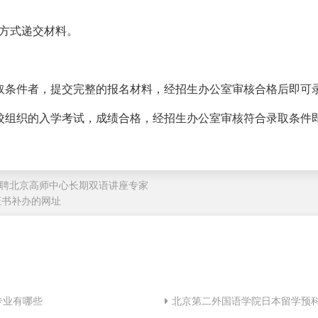
方式递交材料。
取条件者，提交完整的报名材料，经招生办公室审核合格后即可
校组织的入学考试，成绩合格，经招生办公室审核符合录取条件
聘北京高师中心长期双语讲座专家
证书补办的网址
专业有哪些
北京第二外国语学院日本留学预