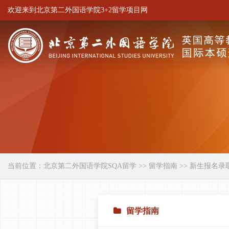
欢迎来到北京第二外国语学院3+2留学项目网
当前位置：
北京第二外国语学院SQA留学
>>
留学指南
>> 新生报名录
留学指南