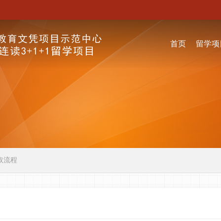
首页
留学项
取流程