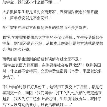
助学金，我们还小什么都不懂……”
大多数留学生都是首先次离开家，没有理财概念和预算能
力，简单点说就是不会花钱！
学生需要在理财方面得到更多的指导而不是责骂声。
政*和学校需要提供给大学生的不仅仅是钱，学生接受贷款任
性花，到*后还是还不起，从根本上解决问题的方法就是要教
会他们怎么花钱。
而我们留学生遭到的质疑和误解有过之无不及：
“留学生表面光鲜亮丽，实则要靠社会各界‘救济’！刚到英国
时，什么都不舍得买，交完学费住宿费书本费，手里就没多
少钱了。”
“我上学的时候打好几份工，勉强用工资交上了房租，都是每
星期交一次，而阻止我们留学生打工的乱七八糟的规定越来
越多，我因为打工还会上课迟到，生活所迫没办法，我除了
活下去没有别的要求，只要活着就好……”