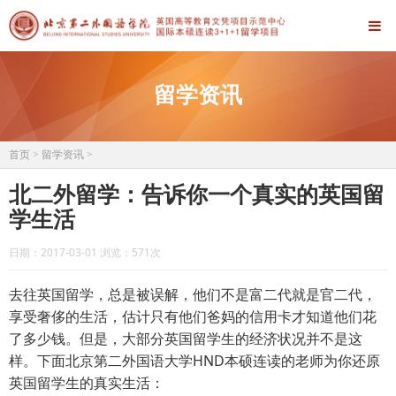
留学资讯
首页
>
留学资讯
>
北二外留学：告诉你一个真实的英国留
学生活
日期：2017-03-01 浏览：
571次
去往英国留学，总是被误解，他们不是富二代就是官二代，
享受奢侈的生活，估计只有他们爸妈的信用卡才知道他们花
了多少钱。但是，大部分英国留学生的经济状况并不是这
HND
样。下面北京第二外国语大学
本硕连读的老师为你还原
英国留学生的真实生活：