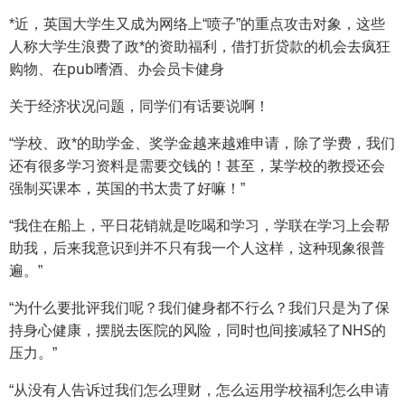
*近，英国大学生又成为网络上“喷子”的重点攻击对象，这些
人称大学生浪费了政*的资助福利，借打折贷款的机会去疯狂
pub
购物、在
嗜酒、办会员卡健身
关于经济状况问题，同学们有话要说啊！
“学校、政*的助学金、奖学金越来越难申请，除了学费，我们
还有很多学习资料是需要交钱的！甚至，某学校的教授还会
强制买课本，英国的书太贵了好嘛！”
“我住在船上，平日花销就是吃喝和学习，学联在学习上会帮
助我，后来我意识到并不只有我一个人这样，这种现象很普
遍。”
“为什么要批评我们呢？我们健身都不行么？我们只是为了保
NHS
持身心健康，摆脱去医院的风险，同时也间接减轻了
的
压力。”
“从没有人告诉过我们怎么理财，怎么运用学校福利怎么申请