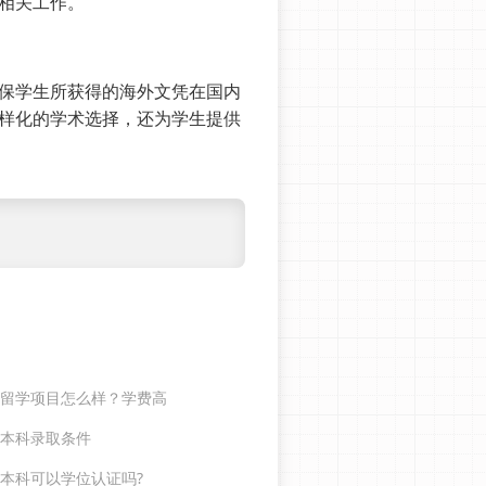
关工作‌。
保学生所获得的海外文凭在国内
多样化的学术选择，还为学生提供
国留学项目怎么样？学费高
际本科录取条件
际本科可以学位认证吗?