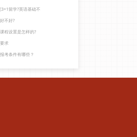
3+1留学?英语基础不
好不好?
际课程设置是怎样的?
生要求
学报考条件有哪些？