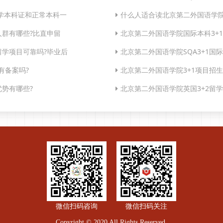
学本科证和正常本科一
什么人适合读北京第二外国语学院
人群有哪些?比直申留
北京第二外国语学院国际本科3+1
留学项目可靠吗?毕业后
北京第二外国语学院SQA3+1国
有备案吗?
北京第二外国语学院3+1项目招
优势有哪些?
北京第二外国语学院英国3+2留
微信扫码咨询
微信扫码关注
Copyright © 2020 All Rights Reserved.