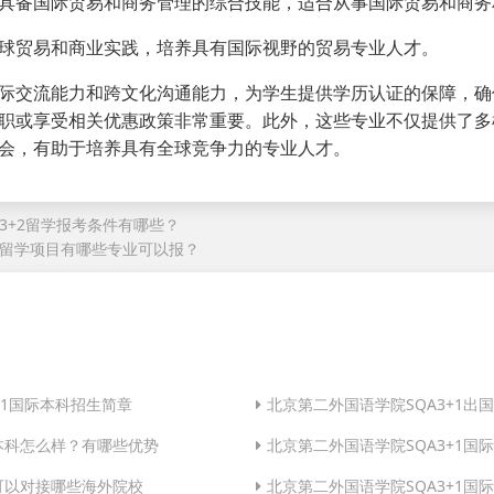
具备国际贸易和商务管理的综合技能，适合从事国际贸易和商务相
球贸易和商业实践，培养具有国际视野的贸易专业人才‌。
交流能力和跨文化沟通能力，为学生提供学历认证的保障，确
职或享受相关优惠政策非常重要‌。此外，这些专业不仅提供了
会，有助于培养具有全球竞争力的专业人才‌。
3+2留学报考条件有哪些？
留学项目有哪些专业可以报？
+1国际本科招生简章
北京第二外国语学院SQA3+1出
际本科怎么样？有哪些优势
北京第二外国语学院SQA3+1国
目可以对接哪些海外院校
北京第二外国语学院SQA3+1国