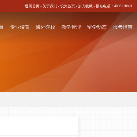
返回首页
-
关于我们
-
设为首页
-
加入收藏
- 报名电话：
4006218991
目
专业设置
海外院校
教学管理
留学动态
报考指南