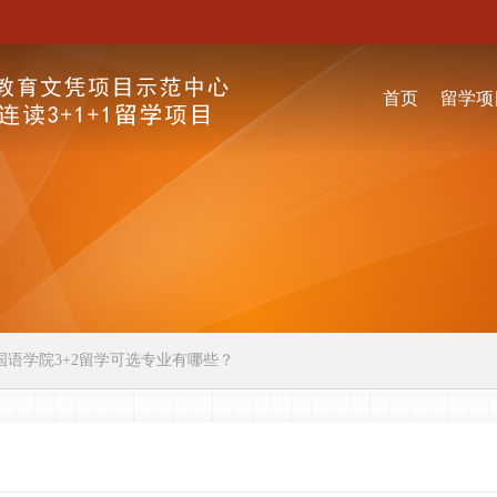
首页
留学项
国语学院3+2留学可选专业有哪些？