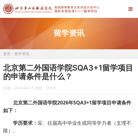
留学资讯
首页
>
留学资讯
>
北京第二外国语学院SQA3+1留学项目
的申请条件是什么？
日期：2026-04-15 浏览：
591次
北京第二外国语学院2026年SQA3+1留学项目申请条件
如下：
学历要求：
应、往届高中毕业生或同等学力者（文理不
限）。