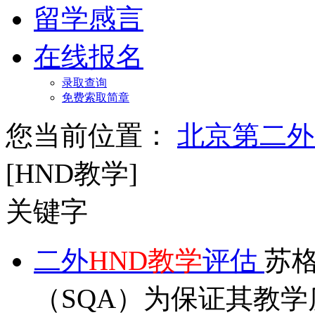
留学感言
在线报名
录取查询
免费索取简章
您当前位置：
北京第二外
[HND教学]
关键字
二外
HND教学
评估
苏
（SQA）为保证其教