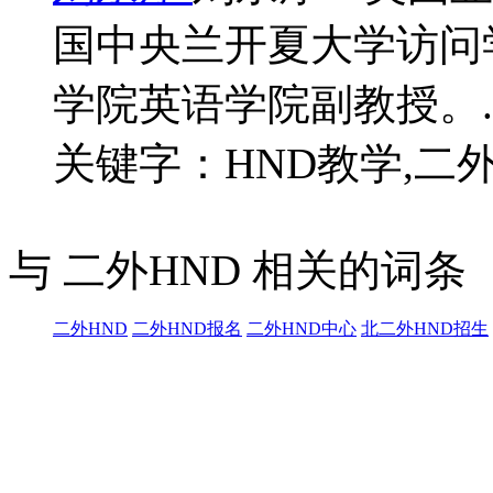
国中央兰开夏大学访问
学院英语学院副教授。..
关键字：HND教学,二外
与 二外HND 相关的词条
二外HND
二外HND报名
二外HND中心
北二外HND招生