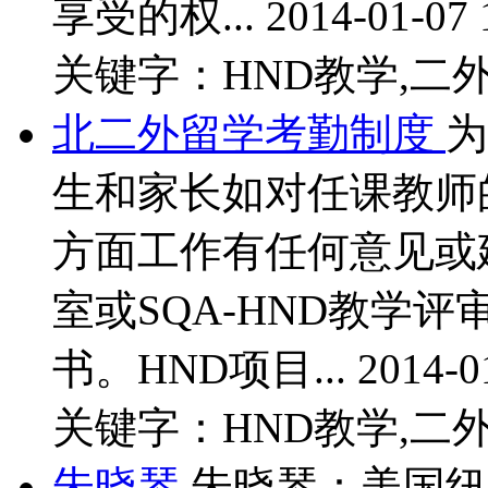
享受的权...
2014-01-07 
关键字：HND教学,二外
北二外留学考勤制度
为
生和家长如对任课教师
方面工作有任何意见或建
室或SQA-HND教学
书。HND项目...
2014-0
关键字：HND教学,二外
朱晓琴
朱晓琴：美国纽