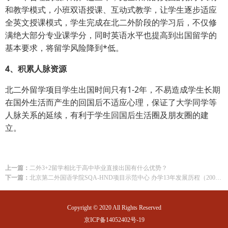
和教学模式，小班双语授课、互动式教学，让学生逐步适应
全英文授课模式，学生完成在北二外阶段的学习后，不仅修
满绝大部分专业课学分，同时英语水平也提高到出国留学的
基本要求，将留学风险降到*低。
4、积累人脉资源
北二外留学项目学生出国时间只有1-2年，不易造成学生长期
在国外生活而产生的回国后不适应心理，保证了大学同学等
人脉关系的延续，有利于学生回国后生活圈及朋友圈的建
立。
上一篇：
二外3+2留学相比于高中毕业直接出国有什么优势？
下一篇：
北京第二外国语学院SQA-HND项目示范中心 办学13年发展历程（2004-2016）
Copyright © 2020 All Rights Reserved
京ICP备14052402号-19