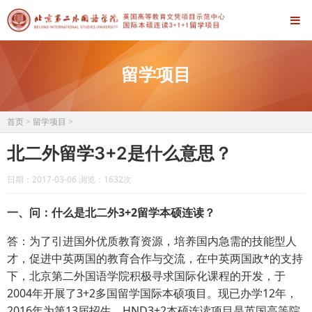
留学项目
首页
>
留学项目
>
北二外留学3+2是什么意思？
日期：2017-03-06 浏览：
1632次
一、问：什么是北二外3+2留学本硕连读？
答：为了引进国外优质教育资源，培养国内急需的技能型人
才，促进中英两国的教育合作与交流，在中英两国政*的支持
下，北京第二外国语学院积极寻求国际化课程的开发，于
2004年开展了3+2多国留学国际本硕项目。现已办学12年，
2016年为第13届招生。HND3+2本硕连读项目是英国高等院